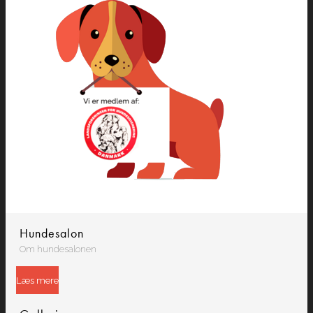
Hundesalon
Om hundesalonen
Læs mere