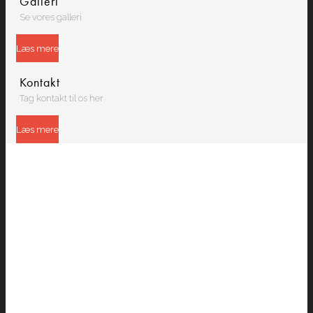
Galleri
Se vores galleri
Læs mere
Kontakt
Tag kontakt til os her
Læs mere